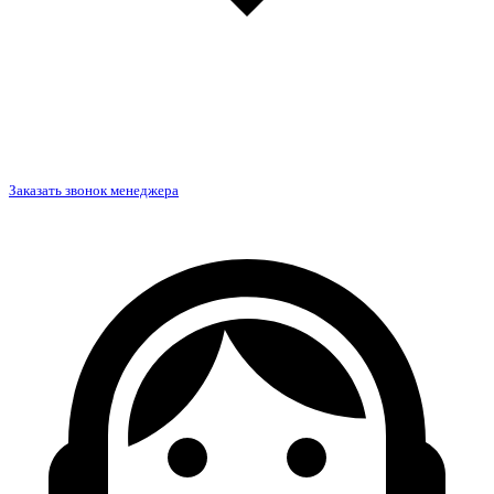
Заказать звонок менеджера