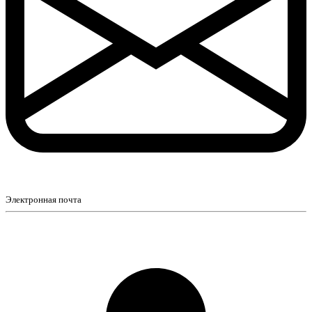
Электронная почта