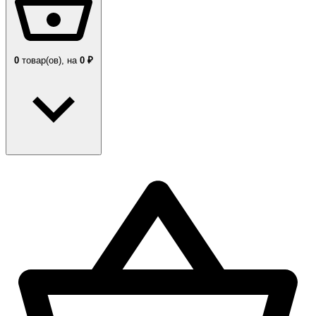
0
товар(ов),
на
0 ₽