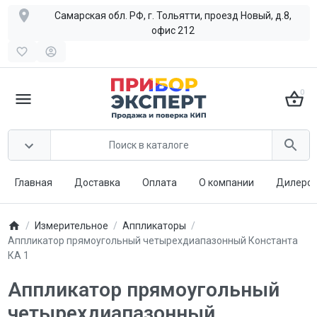
Самарская обл. РФ, г. Тольятти, проезд Новый, д.8,
офис 212
0
Главная
Доставка
Оплата
О компании
Дилерст
Измерительное
Аппликаторы
Аппликатор прямоугольный четырехдиапазонный Константа
КА 1
Аппликатор прямоугольный
четырехдиапазонный