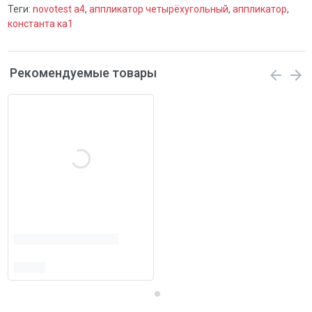
Теги:
novotest а4
,
аппликатор четырёхугольный
,
аппликатор
,
константа ка1
Рекомендуемые товары