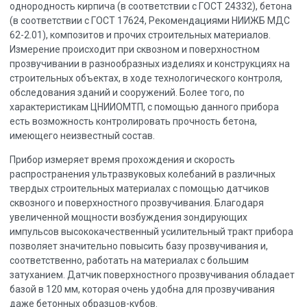
однородность кирпича (в соответствии с ГОСТ 24332), бетона
(в соответствии с ГОСТ 17624, Рекомендациями НИИЖБ МДС
62-2.01), композитов и прочих строительных материалов.
Измерение происходит при сквозном и поверхностном
прозвучивании в разнообразных изделиях и конструкциях на
строительных объектах, в ходе технологического контроля,
обследования зданий и сооружений. Более того, по
характеристикам ЦНИИОМТП, с помощью данного прибора
есть возможность контролировать прочность бетона,
имеющего неизвестный состав.
Прибор измеряет время прохождения и скорость
распространения ультразвуковых колебаний в различных
твердых строительных материалах с помощью датчиков
сквозного и поверхностного прозвучивания. Благодаря
увеличенной мощности возбуждения зондирующих
импульсов высококачественный усилительный тракт прибора
позволяет значительно повысить базу прозвучивания и,
соответственно, работать на материалах с большим
затуханием. Датчик поверхностного прозвучивания обладает
базой в 120 мм, которая очень удобна для прозвучивания
даже бетонных образцов-кубов.