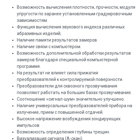
Возможность вычисления плотности, прочности, модуля
упругости по заранее установленным градуировочным
зависимостям.
Функция вычисления звукового индекса различных
абразивных изделий;
Наличие памяти результатов замеров.
Наличие связи с компьютером.
Возможность дополнительной обработки результатов
замеров благодаря специальной компьютерной
программе.
На результат не влияет сила прижатия
преобразователей к контролируемой поверхности.
Преобразователи для сквозного прозвучивания
позволяют работать на больших базах прозвучивания.
Соотношение «сигнал-шум» значительно улучшено.
Наличие универсальных преобразователей прибора на
излучение, прием с повышенной отдачей.
Высокое напряжение возбуждения зондирующих
импульсов.
Возможность определения глубины трещин.
Визуализация сигнала (А-скан).