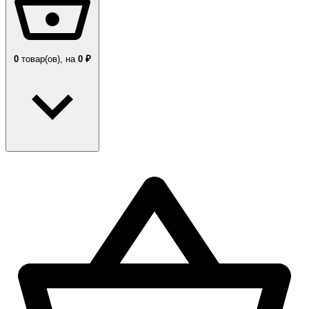
0
товар(ов),
на
0 ₽