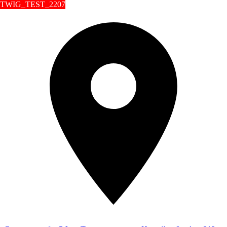
TWIG_TEST_2207