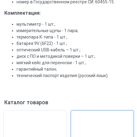
номер в Государственном реестре СИ: 60455-15.
Комплектация:
мультиметр - 1 шт.;
измерительные щупы - 1 пара;
термопара К-типа - 1 шт.;
батарея 9V (6F22) - 1 шт.;
оптический USB-кабель – 1 шт.;
диск с ПО и методикой поверки – 1 шт.;
мягкий кейс для переноски - 1 шт.;
гарантийный талон;
технический паспорт изделия (русский язык).
Каталог товаров