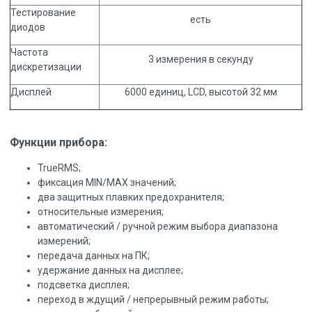
Тестирование
есть
диодов
Частота
3 измерения в секунду
дискретизации
Дисплей
6000 единиц, LCD, высотой 32 мм
Функции прибора:
TrueRMS;
фиксация MIN/MAX значений;
два защитных плавких предохранителя;
относительные измерения;
автоматический / ручной режим выбора диапазона
измерений;
передача данных на ПК;
удержание данных на дисплее;
подсветка дисплея;
переход в ждущий / непрерывный режим работы;