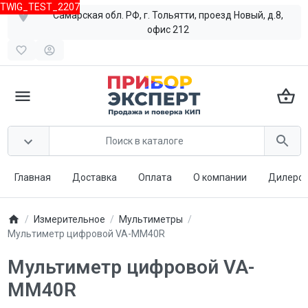
TWIG_TEST_2207
Самарская обл. РФ, г. Тольятти, проезд Новый, д.8,
офис 212
Главная
Доставка
Оплата
О компании
Дилерст
Измерительное
Мультиметры
Мультиметр цифровой VA-MM40R
Мультиметр цифровой VA-
MM40R