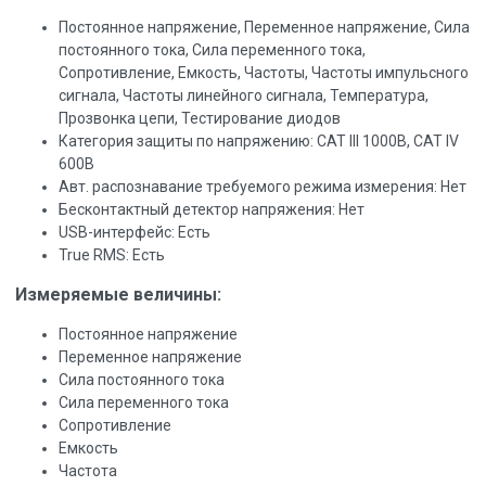
Постоянное напряжение, Переменное напряжение, Сила
постоянного тока, Сила переменного тока,
Сопротивление, Емкость, Частоты, Частоты импульсного
сигнала, Частоты линейного сигнала, Температура,
Прозвонка цепи, Тестирование диодов
Категория защиты по напряжению: САТ III 1000В, САТ IV
600В
Авт. распознавание требуемого режима измерения: Нет
Бесконтактный детектор напряжения: Нет
USB-интерфейс: Есть
True RMS: Есть
Измеряемые величины:
Постоянное напряжение
Переменное напряжение
Сила постоянного тока
Сила переменного тока
Сопротивление
Емкость
Частота