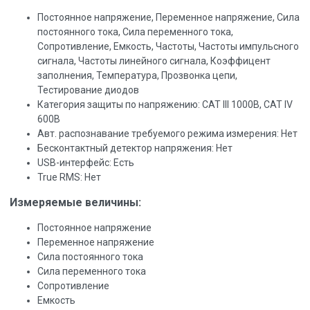
Постоянное напряжение, Переменное напряжение, Сила
постоянного тока, Сила переменного тока,
Сопротивление, Емкость, Частоты, Частоты импульсного
сигнала, Частоты линейного сигнала, Коэффицент
заполнения, Температура, Прозвонка цепи,
Тестирование диодов
Категория защиты по напряжению: САТ III 1000В, САТ IV
600В
Авт. распознавание требуемого режима измерения: Нет
Бесконтактный детектор напряжения: Нет
USB-интерфейс: Есть
True RMS: Нет
Измеряемые величины:
Постоянное напряжение
Переменное напряжение
Сила постоянного тока
Сила переменного тока
Сопротивление
Емкость