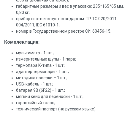
0,50 кг (включая батарею);
габаритные размеры и вес в упаковке: 235*165*65 мм,
0,80 кг;
прибор соответствует стандартам: ТР ТС 020/2011,
004/2011, IEC 61010-1;
номер в Государственном реестре СИ: 60456-15.
Комплектация:
мультиметр - 1 шт.;
измерительные щупы - 1 пара;
термопара К-типа - 1 шт.;
адаптер термопары - 1 шт.;
методика поверки – 1 шт.;
USB-кабель - 1 шт.;
батарея 9В (6F22) - 1 шт.;
мягкий кейс для переноски - 1 шт.;
гарантийный талон;
технический паспорт (на русском языке).