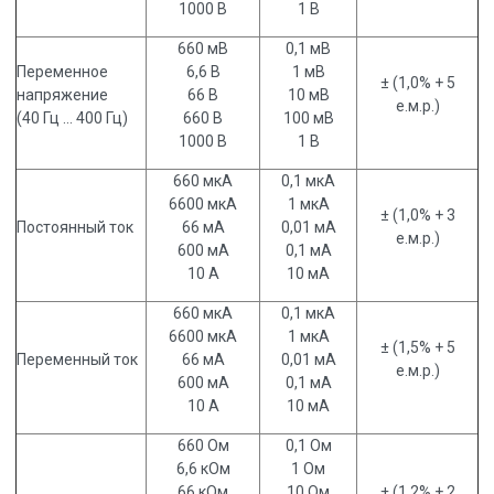
1000 В
1 В
660 мВ
0,1 мВ
Переменное
6,6 В
1 мВ
± (1,0% + 5
напряжение
66 В
10 мВ
е.м.р.)
(40 Гц … 400 Гц)
660 В
100 мВ
1000 В
1 В
660 мкА
0,1 мкА
6600 мкА
1 мкА
± (1,0% + 3
Постоянный ток
66 мА
0,01 мА
е.м.р.)
600 мА
0,1 мА
10 А
10 мА
660 мкА
0,1 мкА
6600 мкА
1 мкА
± (1,5% + 5
Переменный ток
66 мА
0,01 мА
е.м.р.)
600 мА
0,1 мА
10 А
10 мА
660 Ом
0,1 Ом
6,6 кОм
1 Ом
66 кОм
10 Ом
± (1,2% + 2