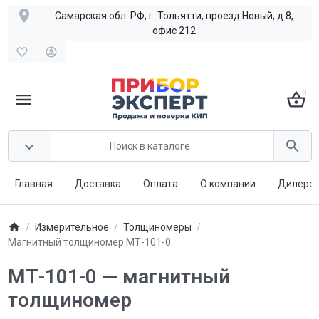
Самарская обл. РФ, г. Тольятти, проезд Новый, д.8,
офис 212
0
Главная
Доставка
Оплата
О компании
Дилерст
Измерительное
Толщиномеры
Магнитный толщиномер МТ-101-0
МТ-101-0 — магнитный
толщиномер