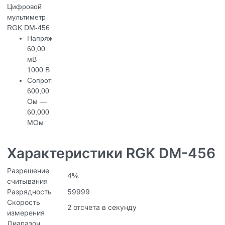
Цифровой
мультиметр
RGK DM-456
Напряжение:
60,00
мВ —
1000 В
Сопротивление:
600,00
Ом —
60,000
МОм
Характеристики RGK DM-456
Разрешение
4⅚
считывания
Разрядность
59999
Скорость
2 отсчета в секунду
измерения
Диапазон