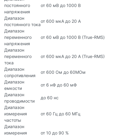
постоянного
от 60 мВ до 1000 В
напряжения
Диапазон
от 600 мкА до 20 A
постоянного тока
Диапазон
переменного
от 60 мВ до 1000 В (True-RMS)
напряжения
Диапазон
переменного
от 600 мкА до 20 A (True-RMS)
тока
Диапазон
от 600 Ом до 60МОм
сопротивления
Диапазон
от 6 нФ до 60 мФ
емкости
Диапазон
до 60 нс
проводимости
Диапазон
измерения
от 60 Гц до 60 МГц
частоты
Диапазон
измерения
от 10 до 90 %