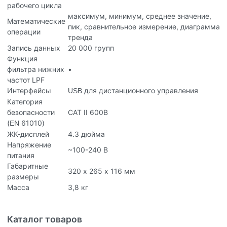
рабочего цикла
максимум, минимум, среднее значение,
Математические
пик, сравнительное измерение, диаграмма
операции
тренда
Запись данных
20 000 групп
Функция
фильтра нижних
•
частот LPF
Интерфейсы
для дистанционного управления
USB
Категория
безопасности
CAT II 600В
(
61010)
EN
ЖК-дисплей
4.3 дюйма
Напряжение
~100-240 В
питания
Габаритные
320 х 265 х 116 мм
размеры
Масса
3,8 кг
Каталог товаров