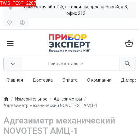
TWIG_TEST_2207
Самарская обл. РФ, г. Тольятти, проезд Новый, д.8,
офис 212
0
Главная
Доставка
Оплата
О компании
Дилерст
Измерительное
Адгезиметры
Адгезиметр механический NOVOTEST АМЦ-1
Адгезиметр механический
NOVOTEST АМЦ-1