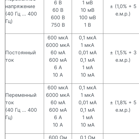
6 В
1 мВ
напряжение
± (1,0% + 5
60 В
10 мВ
(40 Гц … 400
е.м.р.)
600 В
100 мВ
Гц)
750 В
1 В
600 мкА
0,1 мкА
6000 мкА
1 мкА
Постоянный
60 мА
0,01 мА
± (1,5% + 3
ток
600 мА
0,1 мА
е.м.р.)
6 А
1 мА
10 А
10 мА
600 мкА
0,1 мкА
Переменный
6000 мкА
1 мкА
ток
60 мА
0,01 мА
± (1,8% + 5
(40 Гц … 400
600 мА
0,1 мА
е.м.р.)
Гц)
6 А
1 мА
10 А
10 мА
600 Ом
0,1 Ом