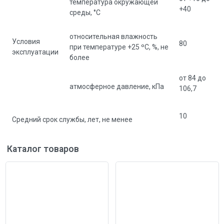
температура окружающей
+40
среды, °С
относительная влажность
Условия
80
при температуре +25 ºС, %, не
эксплуатации
более
от 84 до
атмосферное давление, кПа
106,7
10
Средний срок службы, лет, не менее
Каталог товаров