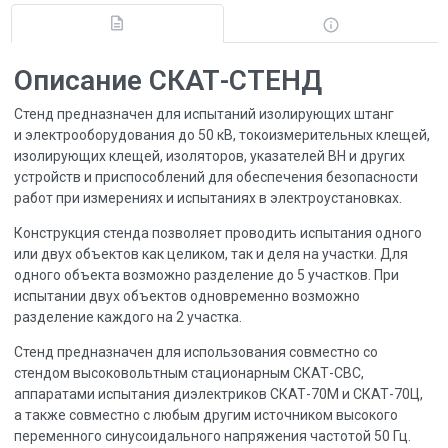
Описание СКАТ-СТЕНД
Стенд предназначен для испытаний изолирующих штанг
и электрооборудования до 50 кВ, токоизмерительных клещей,
изолирующих клещей, изоляторов, указателей ВН и других
устройств и приспособлений для обеспечения безопасности
работ при измерениях и испытаниях в электроустановках.
Конструкция стенда позволяет проводить испытания одного
или двух объектов как целиком, так и деля на участки. Для
одного объекта возможно разделение до 5 участков. При
испытании двух объектов одновременно возможно
разделение каждого на 2 участка.
Стенд предназначен для использования совместно со
стендом высоковольтным стационарным СКАТ-СВС,
аппаратами испытания диэлектриков СКАТ-70М и СКАТ-70Ц,
а также совместно с любым другим источником высокого
переменного синусоидального напряжения частотой 50 Гц.