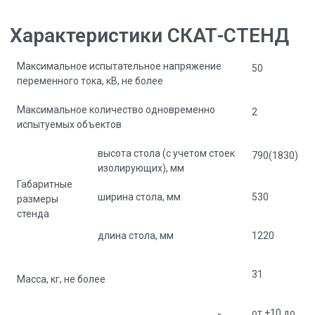
Характеристики СКАТ-СТЕНД
Максимальное испытательное напряжение
50
переменного тока, кВ, не более
Максимальное количество одновременно
2
испытуемых объектов
высота стола (с учетом стоек
790(1830)
изолирующих), мм
Габаритные
ширина стола, мм
530
размеры
стенда
длина стола, мм
1220
31
Масса, кг, не более
от +10 до