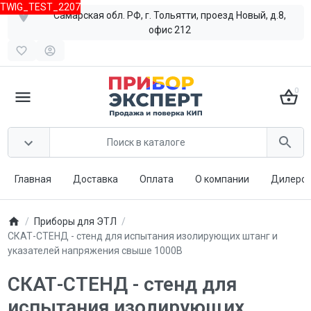
TWIG_TEST_2207
Самарская обл. РФ, г. Тольятти, проезд Новый, д.8,
офис 212
0
Главная
Доставка
Оплата
О компании
Дилерст
Приборы для ЭТЛ
СКАТ-СТЕНД - стенд для испытания изолирующих штанг и
указателей напряжения свыше 1000В
СКАТ-СТЕНД - стенд для
испытания изолирующих