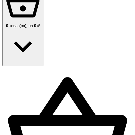
0
товар(ов),
на
0 ₽