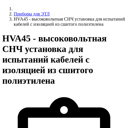
Приборы для ЭТЛ
HVA45 - высоковольтная СНЧ установка для испытаний
кабелей с изоляцией из сшитого полиэтилена
HVA45 - высоковольтная
СНЧ установка для
испытаний кабелей с
изоляцией из сшитого
полиэтилена