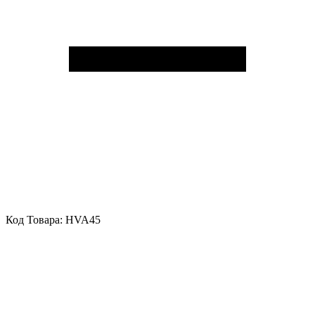
Код Товара:
HVA45